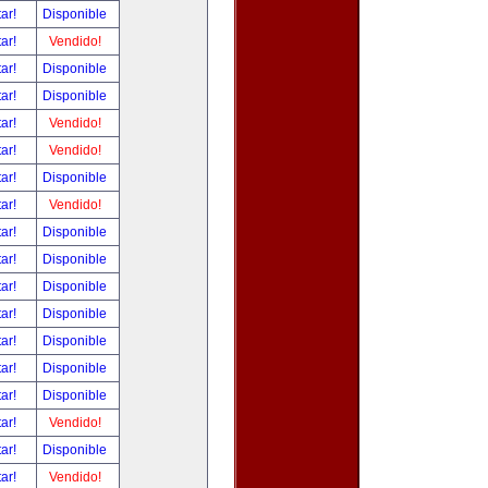
tar!
Disponible
tar!
Vendido!
tar!
Disponible
tar!
Disponible
tar!
Vendido!
tar!
Vendido!
tar!
Disponible
tar!
Vendido!
tar!
Disponible
tar!
Disponible
tar!
Disponible
tar!
Disponible
tar!
Disponible
tar!
Disponible
tar!
Disponible
tar!
Vendido!
tar!
Disponible
tar!
Vendido!