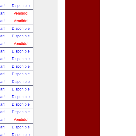
tar!
Disponible
tar!
Vendido!
tar!
Vendido!
tar!
Disponible
tar!
Disponible
tar!
Vendido!
tar!
Disponible
tar!
Disponible
tar!
Disponible
tar!
Disponible
tar!
Disponible
tar!
Disponible
tar!
Disponible
tar!
Disponible
tar!
Disponible
tar!
Vendido!
tar!
Disponible
tar!
Disponible