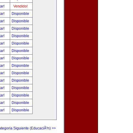
tar!
Vendido!
tar!
Disponible
tar!
Disponible
tar!
Disponible
tar!
Disponible
tar!
Disponible
tar!
Disponible
tar!
Disponible
tar!
Disponible
tar!
Disponible
tar!
Disponible
tar!
Disponible
tar!
Disponible
tar!
Disponible
tar!
Disponible
tegoria Siguiente (EducaciÃ³n) >>