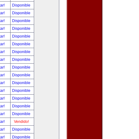
tar!
Disponible
tar!
Disponible
tar!
Disponible
tar!
Disponible
tar!
Disponible
tar!
Disponible
tar!
Disponible
tar!
Disponible
tar!
Disponible
tar!
Disponible
tar!
Disponible
tar!
Disponible
tar!
Disponible
tar!
Disponible
tar!
Disponible
tar!
Vendido!
tar!
Disponible
tar!
Disponible