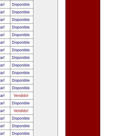
tar!
Disponible
tar!
Disponible
tar!
Disponible
tar!
Disponible
tar!
Disponible
tar!
Disponible
tar!
Disponible
tar!
Disponible
tar!
Disponible
tar!
Disponible
tar!
Disponible
tar!
Disponible
tar!
Vendido!
tar!
Disponible
tar!
Vendido!
tar!
Disponible
tar!
Disponible
tar!
Disponible