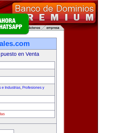
iales.com
 puesto en Venta
e Industrias
,
Profesiones y
tas