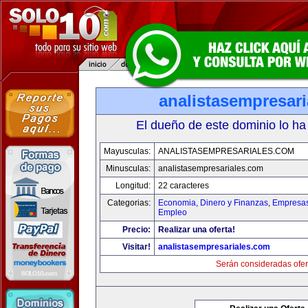
analistasempresar
El dueño de este dominio lo ha
Mayusculas:
ANALISTASEMPRESARIALES.COM
Minusculas:
analistasempresariales.com
Longitud:
22 caracteres
Categorias:
Economia, Dinero y Finanzas
,
Empresas 
Empleo
Precio:
Realizar una oferta!
Visitar!
analistasempresariales.com
Serán consideradas ofer