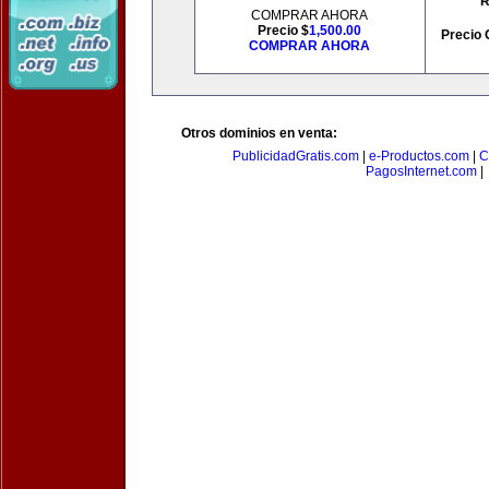
R
COMPRAR AHORA
Precio $
1,500.00
Precio 
COMPRAR AHORA
Otros dominios en venta:
PublicidadGratis.com
|
e-Productos.com
|
C
PagosInternet.com
|