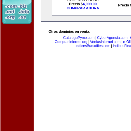
COMPRAR AHORA
Precio $
4,999.00
Precio 
COMPRAR AHORA
Otros dominios en venta:
CatalogoPyme.com
|
CyberAgencia.com
|
ComprasInternet.org
|
VentasInternet.com
|
e-Of
IndicesBursatiles.com
|
IndicesFin