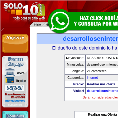
desarrolloseninte
El dueño de este dominio lo ha
Mayusculas:
DESARROLLOSENI
Minusculas:
desarrolloseninterne
Longitud:
21 caracteres
Categorias:
Internet
Precio:
Realizar una oferta!
Visitar!
desarrollosenintern
Serán consideradas ofer
Realizar una Oferta