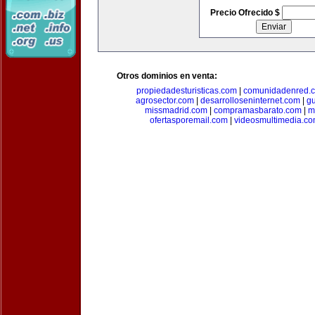
Precio Ofrecido $
Otros dominios en venta:
propiedadesturisticas.com
|
comunidadenred.
agrosector.com
|
desarrolloseninternet.com
|
g
missmadrid.com
|
compramasbarato.com
|
m
ofertasporemail.com
|
videosmultimedia.c