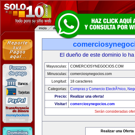
comerciosynegoc
El dueño de este dominio lo ha
Mayusculas:
COMERCIOSYNEGOCIOS.COM
Minusculas:
comerciosynegocios.com
Longitud:
18 caracteres
Categorias:
Compras y Comercio ElectrÃ³nico
,
Neg
Precio:
Realizar una oferta!
Visitar!
comerciosynegocios.com
Serán consideradas ofer
Realizar una Oferta