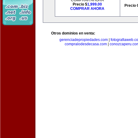
COMPRAR AHORA
Precio $
1,999.00
Precio 
COMPRAR AHORA
Otros dominios en venta:
gerenciadepropiedades.com
|
fotografiaweb.c
compralodesdecasa.com
|
conozcaperu.co