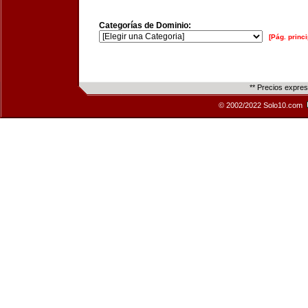
Categorías de Dominio:
[Pág. princi
** Precios expre
© 2002/2022 Solo10.com