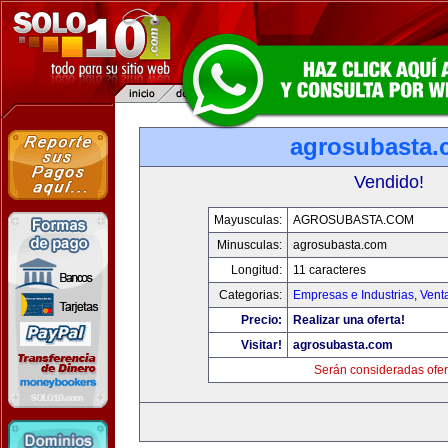
agrosubasta
Vendido!
Mayusculas:
AGROSUBASTA.COM
Minusculas:
agrosubasta.com
Longitud:
11 caracteres
Categorias:
Empresas e Industrias
,
Vent
Precio:
Realizar una oferta!
Visitar!
agrosubasta.com
Serán consideradas ofer