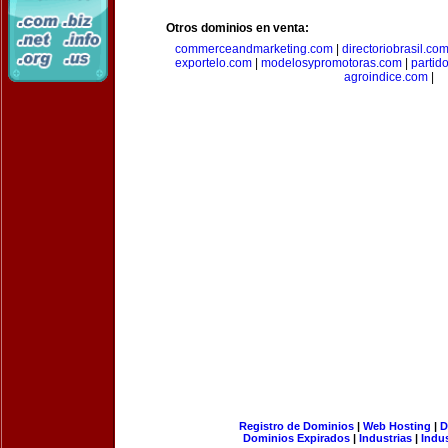
Otros dominios en venta:
commerceandmarketing.com
|
directoriobrasil.co
exportelo.com
|
modelosypromotoras.com
|
partid
agroindice.com
|
Registro de Dominios
|
Web Hosting
|
D
Dominios Expirados
|
Industrias
|
Indu