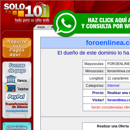
foroenlinea.
El dueño de este dominio lo ha
Mayusculas:
FOROENLINE
Minusculas:
foroenlinea.c
Longitud:
11 caracteres
Categorias:
Internet
Precio:
Realizar una 
Visitar!
foroenlinea.
Serán consideradas ofer
Realizar una Oferta