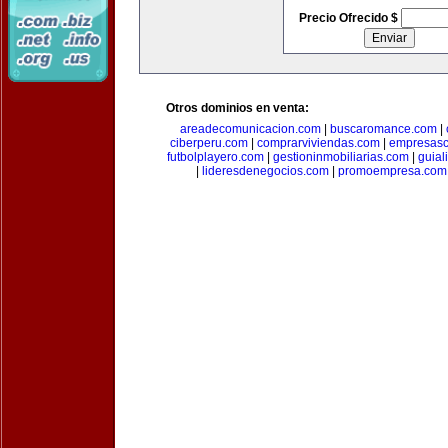
Precio Ofrecido $
Otros dominios en venta:
areadecomunicacion.com
|
buscaromance.com
|
ciberperu.com
|
comprarviviendas.com
|
empresasc
futbolplayero.com
|
gestioninmobiliarias.com
|
guial
|
lideresdenegocios.com
|
promoempresa.com