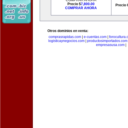
COMPRAR AHORA
Precio $
7,800.00
Precio 
COMPRAR AHORA
Otros dominios en venta:
comprasrapidas.com
|
e-cuentas.com
|
forocultura
logisticaynegocios.com
|
productosimportados.com
empresasusa.com
|