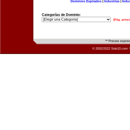
Dominios Expirados
|
Industrias
|
Indu
Categorías de Dominio:
[Pág. princi
** Precios expre
© 2002/2022 Solo10.com