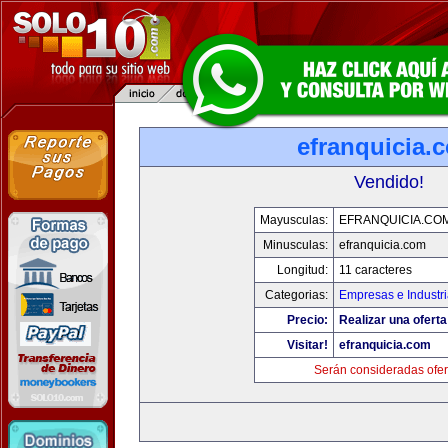
efranquicia.
Vendido!
Mayusculas:
EFRANQUICIA.CO
Minusculas:
efranquicia.com
Longitud:
11 caracteres
Categorias:
Empresas e Industr
Precio:
Realizar una oferta
Visitar!
efranquicia.com
Serán consideradas ofer