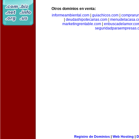
Otros dominios en venta:
informeambiental.com
|
guiachicos.com
|
comprarun
|
deudashipotecarias.com
|
menudelacasa.
marketingrentable.com
|
enbuscadelamor.co
seguridadparaempresas.
Registro de Dominios
|
Web Hosting
|
D