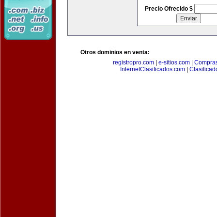
Precio Ofrecido $
Otros dominios en venta:
registropro.com
|
e-sitios.com
|
Compra
InternetClasificados.com
|
Clasificad