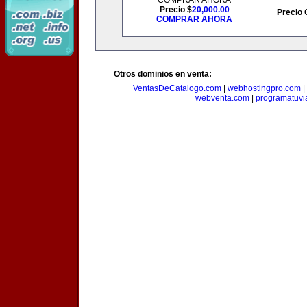
COMPRAR AHORA
Precio $
20,000.00
Precio 
COMPRAR AHORA
Otros dominios en venta:
VentasDeCatalogo.com
|
webhostingpro.com
|
webventa.com
|
programatuvi