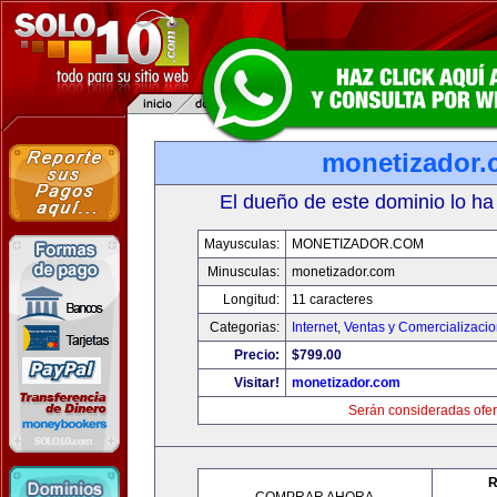
monetizador
El dueño de este dominio lo ha
Mayusculas:
MONETIZADOR.COM
Minusculas:
monetizador.com
Longitud:
11 caracteres
Categorias:
Internet
,
Ventas y Comercializaci
Precio:
$799.00
Visitar!
monetizador.com
Serán consideradas ofer
R