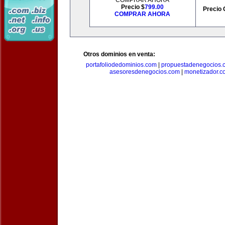
COMPRAR AHORA
Precio $
799.00
Precio 
COMPRAR AHORA
Otros dominios en venta:
portafoliodedominios.com
|
propuestadenegocios.
asesoresdenegocios.com
|
monetizador.c