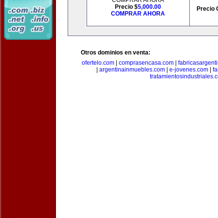
COMPRAR AHORA
Precio $
5,000.00
Precio 
COMPRAR AHORA
Otros dominios en venta:
ofertelo.com
|
comprasencasa.com
|
fabricasargent
|
argentinainmuebles.com
|
e-jovenes.com
|
fa
tratamientosindustriales.