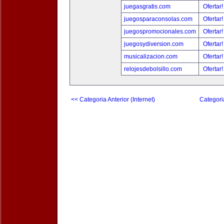
juegasgratis.com
Ofertar
juegosparaconsolas.com
Ofertar
juegospromocionales.com
Ofertar
juegosydiversion.com
Ofertar
musicalizacion.com
Ofertar
relojesdebolsillo.com
Ofertar
<< Categoria Anterior (Internet)
Categori